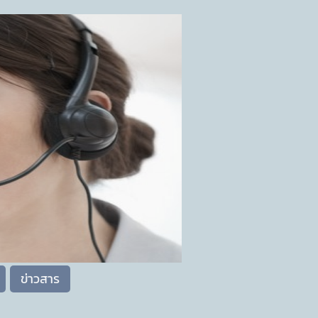
ข่าวสาร